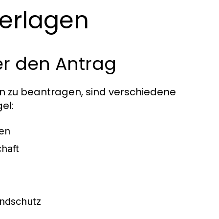
terlagen
r den Antrag
 zu beantragen, sind verschiedene
el:
ten
haft
andschutz