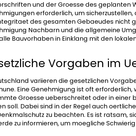
rschriften und der Groesse des geplanten Wi
migungen erforderlich, um sicherzustellen, 
ntegritaet des gesamten Gebaeudes nicht g
migung Nachbarn und die allgemeine Umge
alle Bauvorhaben in Einklang mit den lokalen 
setzliche Vorgaben im Ue
utschland variieren die gesetzlichen Vorga
ne. Eine Genehmigung ist oft erforderlich,
mmte Groesse ueberschreitet oder in einer
n soll. Dabei sind in der Regel auch oertl
enkmalschutz zu beachten. Es ist ratsam, sic
rde zu informieren, um moegliche Schwierig