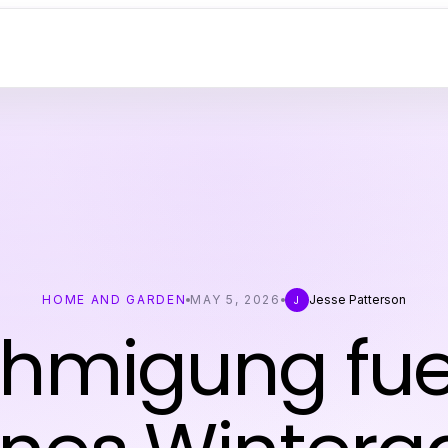
HOME AND GARDEN
MAY 5, 2026
Jesse Patterson
J
hmigung fue