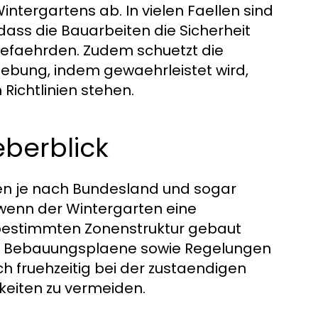
ntergartens ab. In vielen Faellen sind
dass die Bauarbeiten die Sicherheit
efaehrden. Zudem schuetzt die
bung, indem gewaehrleistet wird,
Richtlinien stehen.
berblick
ben je nach Bundesland und sogar
 wenn der Wintergarten eine
 bestimmten Zonenstruktur gebaut
iche Bebauungsplaene sowie Regelungen
h fruehzeitig bei der zustaendigen
keiten zu vermeiden.