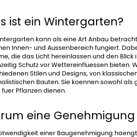
 ist ein Wintergarten?
intergarten kann als eine Art Anbau betrach
hen Innen- und Aussenbereich fungiert. Dabe
e, die das Licht hereinlassen und den Blick 
hzeitig Schutz vor Wettereinfluessen bieten. 
hiedenen Stilen und Designs, von klassische
alistischen Bauten. Sie koennen sowohl als 
fuer Pflanzen dienen.
rum eine Genehmigung n
otwendigkeit einer Baugenehmigung haengt 