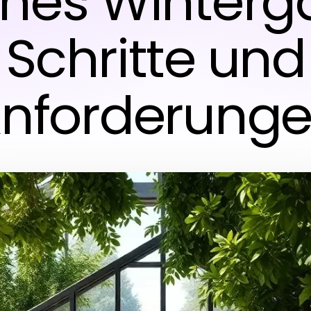
ines Winterga
Schritte und
nforderung