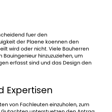
n
tscheidend fuer den
igkeit der Plaene koennen den
t wird oder nicht. Viele Bauherren
en Bauingenieur hinzuzuziehen, um
ngen erfasst sind und das Design den
 Expertisen
hten von Fachleuten einzuholen, zum
se Gutachten unterstuetzen den Antrag,