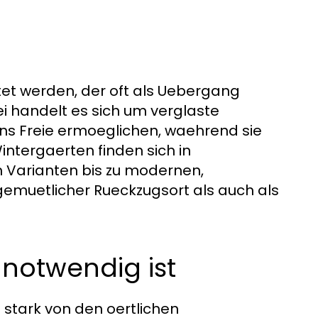
tet werden, der oft als Uebergang
i handelt es sich um verglaste
ins Freie ermoeglichen, waehrend sie
Wintergaerten finden sich in
n Varianten bis zu modernen,
gemuetlicher Rueckzugsort als auch als
otwendig ist
stark von den oertlichen