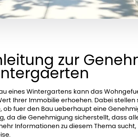
nleitung zur Geneh
ntergaerten
au eines Wintergartens kann das Wohngefuehl
ert Ihrer Immobilie erhoehen. Dabei stellen s
, ob fuer den Bau ueberhaupt eine Genehmigu
ig, da die Genehmigung sicherstellt, dass al
ehr Informationen zu diesem Thema sucht, 
ise.