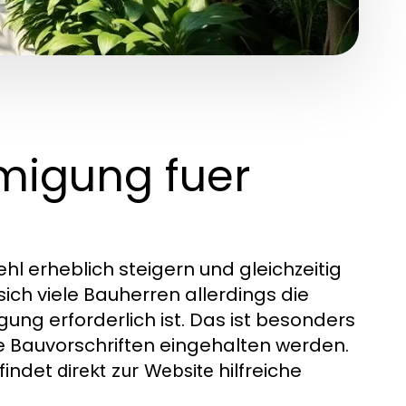
migung fuer
 erheblich steigern und gleichzeitig
ich viele Bauherren allerdings die
ng erforderlich ist. Das ist besonders
le Bauvorschriften eingehalten werden.
findet
hilfreiche
direkt zur Website