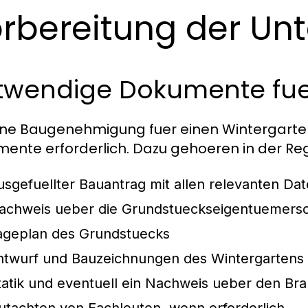
rbereitung der Un
twendige Dokumente fue
ne Baugenehmigung fuer einen Wintergarten
ente erforderlich. Dazu gehoeren in der Reg
usgefuellter Bauantrag mit allen relevanten Da
achweis ueber die Grundstueckseigentuemersc
ageplan des Grundstuecks
ntwurf und Bauzeichnungen des Wintergartens
tatik und eventuell ein Nachweis ueber den Br
utachten von Fachleuten, wenn erforderlich