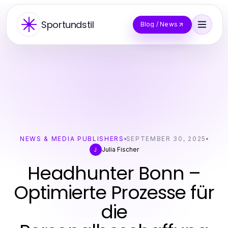
Sportundstil
Blog / News
NEWS & MEDIA PUBLISHERS
SEPTEMBER 30, 2025
Julia Fischer
J
Headhunter Bonn –
Optimierte Prozesse für
die