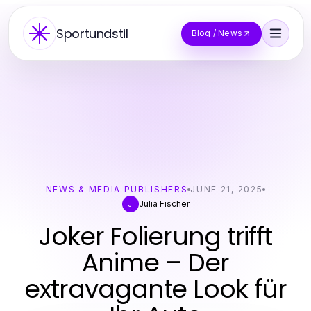
Sportundstil
Blog / News
NEWS & MEDIA PUBLISHERS
JUNE 21, 2025
Julia Fischer
J
Joker Folierung trifft
Anime – Der
extravagante Look für