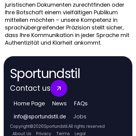
juristischen Dokumenten zurechtfinden oder
Ihre Botschaft einem vielfältigen Publikum
mitteilen möchten – unsere Kompetenz in
sprachübergreifender Präzision stellt sicher,
dass Ihre Kommunikation in jeder Sprache mit
Authentizität und Klarheit ankommt.
Sportundstil
Contact us
Home Page
News
FAQs
Jobs
info
@
sportundstil.de
Copyright
©
2026
Sportundstil
.
All rights reserved
About Us
Privacy
Terms
Legal