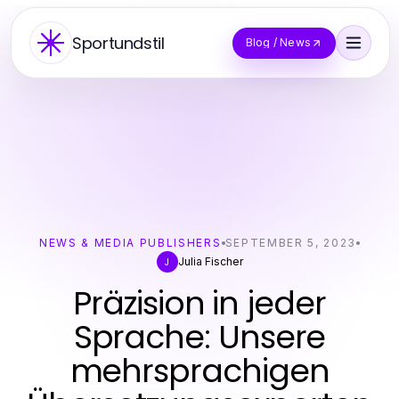
Sportundstil
Blog / News
NEWS & MEDIA PUBLISHERS
SEPTEMBER 5, 2023
Julia Fischer
J
Präzision in jeder
Sprache: Unsere
mehrsprachigen