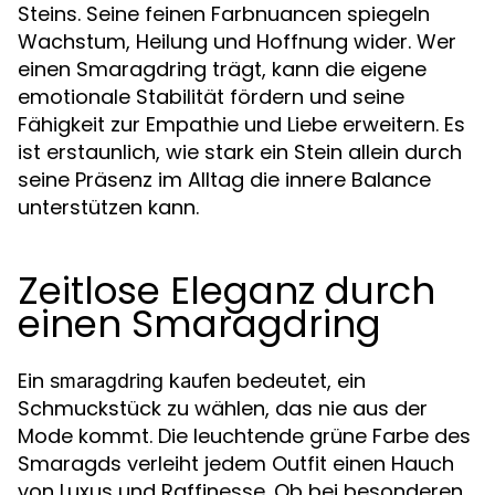
Steins. Seine feinen Farbnuancen spiegeln
Wachstum, Heilung und Hoffnung wider. Wer
einen Smaragdring trägt, kann die eigene
emotionale Stabilität fördern und seine
Fähigkeit zur Empathie und Liebe erweitern. Es
ist erstaunlich, wie stark ein Stein allein durch
seine Präsenz im Alltag die innere Balance
unterstützen kann.
Zeitlose Eleganz durch
einen Smaragdring
Ein
bedeutet, ein
smaragdring kaufen
Schmuckstück zu wählen, das nie aus der
Mode kommt. Die leuchtende grüne Farbe des
Smaragds verleiht jedem Outfit einen Hauch
von Luxus und Raffinesse. Ob bei besonderen