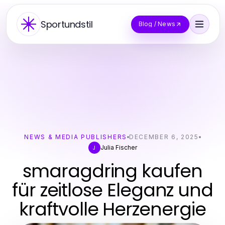
Sportundstil
Blog / News
NEWS & MEDIA PUBLISHERS
DECEMBER 6, 2025
Julia Fischer
J
smaragdring kaufen
für zeitlose Eleganz und
kraftvolle Herzenergie