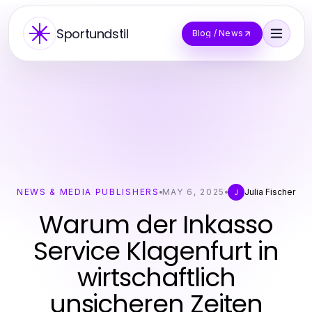
Sportundstil
Blog / News
NEWS & MEDIA PUBLISHERS
MAY 6, 2025
Julia Fischer
J
Warum der Inkasso
Service Klagenfurt in
wirtschaftlich
unsicheren Zeiten