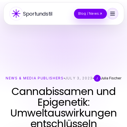
Sportundstil
Blog / News
NEWS & MEDIA PUBLISHERS
JULY 3, 2023
Julia Fischer
J
Cannabissamen und
Epigenetik:
Umweltauswirkungen
entschlüsseln