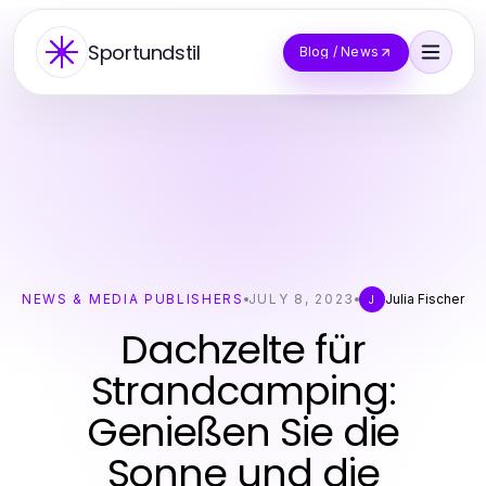
Sportundstil
Blog / News
NEWS & MEDIA PUBLISHERS
JULY 8, 2023
Julia Fischer
J
Dachzelte für
Strandcamping:
Genießen Sie die
Sonne und die