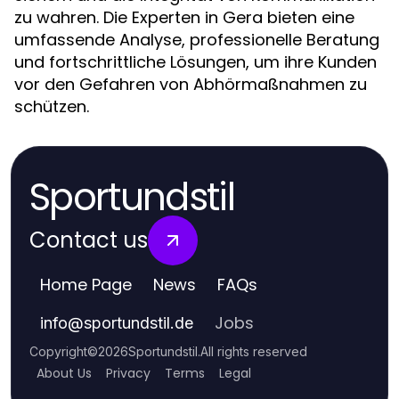
zu wahren. Die Experten in Gera bieten eine
umfassende Analyse, professionelle Beratung
und fortschrittliche Lösungen, um ihre Kunden
vor den Gefahren von Abhörmaßnahmen zu
schützen.
Sportundstil
Contact us
Home Page
News
FAQs
Jobs
info
@
sportundstil.de
Copyright
©
2026
Sportundstil
.
All rights reserved
About Us
Privacy
Terms
Legal