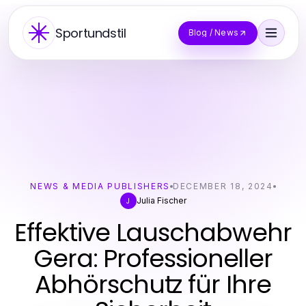
Sportundstil
Blog / News
NEWS & MEDIA PUBLISHERS
DECEMBER 18, 2024
Julia Fischer
J
Effektive Lauschabwehr
Gera: Professioneller
Abhörschutz für Ihre