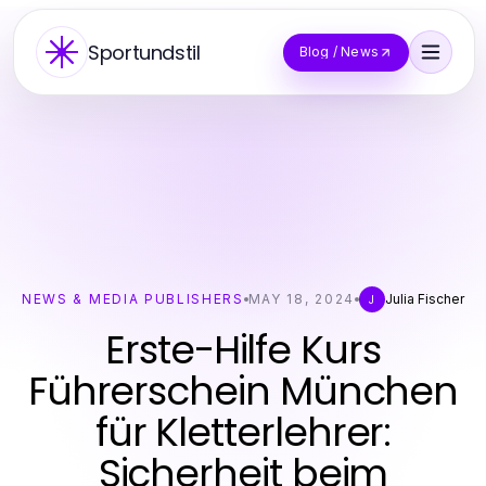
Sportundstil
Blog / News
NEWS & MEDIA PUBLISHERS
MAY 18, 2024
Julia Fischer
J
Erste-Hilfe Kurs
Führerschein München
für Kletterlehrer:
Sicherheit beim