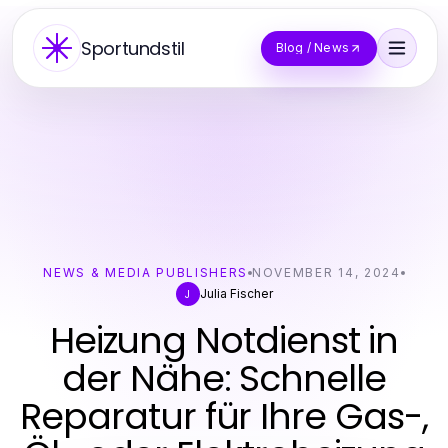
Sportundstil
Blog / News
NEWS & MEDIA PUBLISHERS
NOVEMBER 14, 2024
Julia Fischer
J
Heizung Notdienst in
der Nähe: Schnelle
Reparatur für Ihre Gas-,