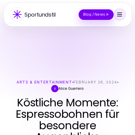
Sportundstil
Blog / News
ARTS & ENTERTAINMENT
FEBRUARY 26, 2024
Alice Guerrero
A
Köstliche Momente:
Espressobohnen für
besondere