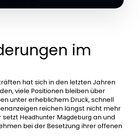
derungen im
räften hat sich in den letzten Jahren
den, viele Positionen bleiben über
n unter erheblichem Druck, schnell
ellenanzeigen reichen längst nicht mehr
r setzt
an und
Headhunter Magdeburg
ehmen bei der Besetzung ihrer offenen