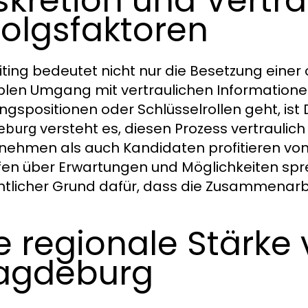
skretion und Vertr
folgsfaktoren
iting bedeutet nicht nur die Besetzung einer
blen Umgang mit vertraulichen Information
ngspositionen oder Schlüsselrollen geht, ist 
versteht es, diesen Prozess vertraulich
eburg
nehmen als auch Kandidaten profitieren vo
ffen über Erwartungen und Möglichkeiten spr
tlicher Grund dafür, dass die Zusammenarbeit
e regionale Stärke
agdeburg