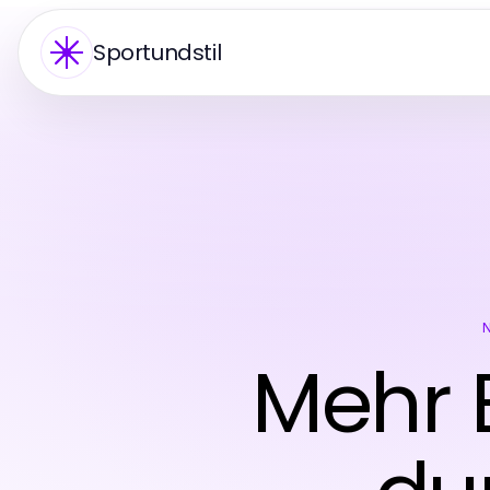
Sportundstil
Mehr E