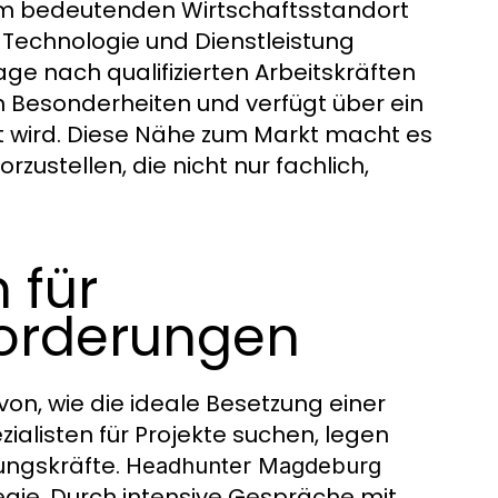
nem bedeutenden Wirtschaftsstandort
 Technologie und Dienstleistung
ge nach qualifizierten Arbeitskräften
n Besonderheiten und verfügt über ein
zt wird. Diese Nähe zum Markt macht es
stellen, die nicht nur fachlich,
 für
forderungen
n, wie die ideale Besetzung einer
ialisten für Projekte suchen, legen
ungskräfte.
Headhunter Magdeburg
ategie. Durch intensive Gespräche mit