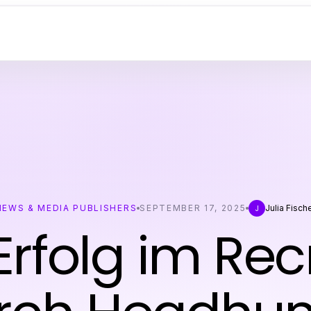
NEWS & MEDIA PUBLISHERS
SEPTEMBER 17, 2025
Julia Fisch
J
rfolg im Rec