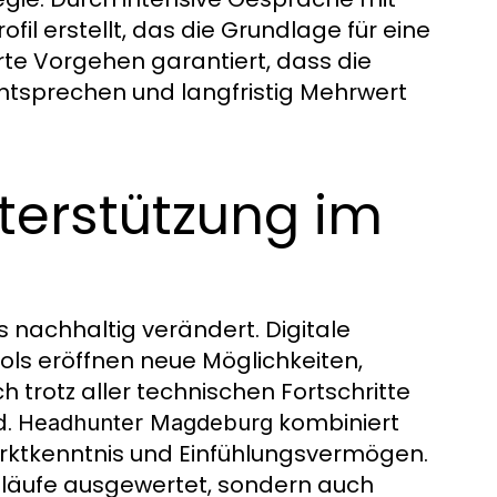
il erstellt, das die Grundlage für eine
te Vorgehen garantiert, dass die
tsprechen und langfristig Mehrwert
nterstützung im
s nachhaltig verändert. Digitale
s eröffnen neue Möglichkeiten,
ch trotz aller technischen Fortschritte
d.
kombiniert
Headhunter Magdeburg
Marktkenntnis und Einfühlungsvermögen.
släufe ausgewertet, sondern auch