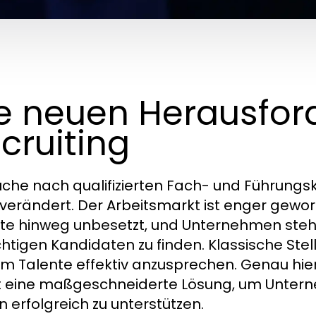
e neuen Herausfor
cruiting
uche nach qualifizierten Fach- und Führungsk
 verändert. Der Arbeitsmarkt ist enger gewor
e hinweg unbesetzt, und Unternehmen stehe
ichtigen Kandidaten zu finden. Klassische St
um Talente effektiv anzusprechen. Genau hie
t eine maßgeschneiderte Lösung, um Untern
n erfolgreich zu unterstützen.