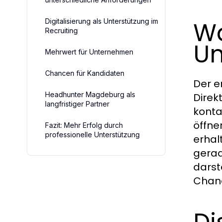
W
Digitalisierung als Unterstützung im
Recruiting
Un
Mehrwert für Unternehmen
Chancen für Kandidaten
Der e
Headhunter Magdeburg als
Direk
langfristiger Partner
konta
öffne
Fazit: Mehr Erfolg durch
professionelle Unterstützung
erhal
gerad
darst
Chan