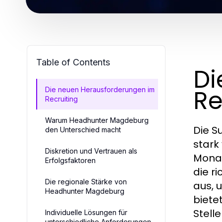
Table of Contents
Di
Re
Die neuen Herausforderungen im
Recruiting
Warum Headhunter Magdeburg
Die S
den Unterschied macht
stark
Diskretion und Vertrauen als
Monat
Erfolgsfaktoren
die r
Die regionale Stärke von
aus, 
Headhunter Magdeburg
biete
Stelle
Individuelle Lösungen für
unterschiedliche Anforderungen