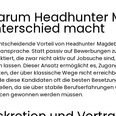
arum Headhunter 
terschied macht
ntscheidende Vorteil von
Headhunter Magde
tansprache. Statt passiv auf Bewerbungen zu
ktiert, die zwar nicht aktiv auf Jobsuche sin
n lassen. Dieser Ansatz ermöglicht es, Zuga
ten, der über klassische Wege nicht erreichba
e diese Kandidaten oft die besten Besetzun
ellen, da sie über stabile Berufserfahrungen
cen gewonnen werden müssen.