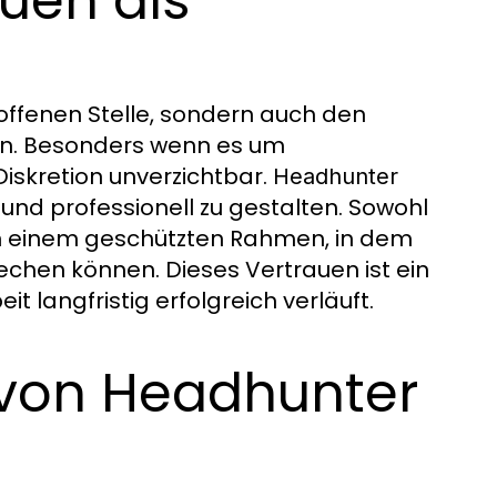
auen als
 offenen Stelle, sondern auch den
en. Besonders wenn es um
Diskretion unverzichtbar.
Headhunter
 und professionell zu gestalten. Sowohl
n einem geschützten Rahmen, in dem
echen können. Dieses Vertrauen ist ein
 langfristig erfolgreich verläuft.
 von Headhunter