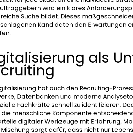
uftraggebern wird ein klares Anforderungsprof
greiche Suche bildet. Dieses maßgeschneider
schlagenen Kandidaten den Erwartungen en
fen.
gitalisierung als U
cruiting
igitalisierung hat auch den Recruiting-Prozes
erke, Datenbanken und moderne Analysetool
ielle Fachkräfte schnell zu identifizieren. Do
t die menschliche Komponente entscheiden
orteile digitaler Werkzeuge mit Erfahrung, 
 Mischung sorgt dafür, dass nicht nur Leben