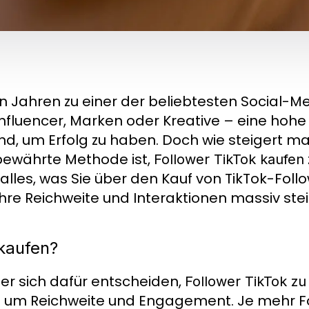
ten Jahren zu einer der beliebtesten Social-
 Influencer, Marken oder Kreative – eine hohe
end, um Erfolg zu haben. Doch wie steigert m
e bewährte Methode ist,
Follower TikTok kaufen
 alles, was Sie über den Kauf von TikTok-Foll
hre Reichweite und Interaktionen massiv ste
kaufen?
zer sich dafür entscheiden,
Follower TikTok zu
t um Reichweite und Engagement. Je mehr Fo