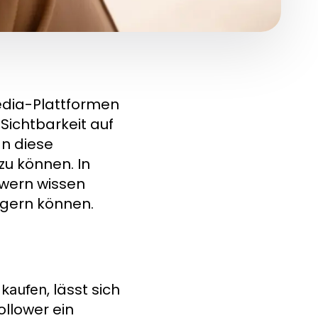
Media-Plattformen
 Sichtbarkeit auf
an diese
zu können. In
owern wissen
igern können.
, lässt sich
 kaufen
llower ein