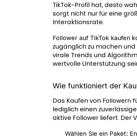
TikTok-Profil hat, desto wa
sorgt nicht nur für eine gr
Interaktionsrate.
ka
Follower auf TikTok kaufen
zugänglich zu machen und so
virale Trends und Algorith
wertvolle Unterstützung se
Wie funktioniert der Kau
Das Kaufen von
Followern f
lediglich einen zuverlässig
aktive Follower liefert. Der
Wählen Sie ein Paket:
Ent