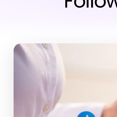
Follo