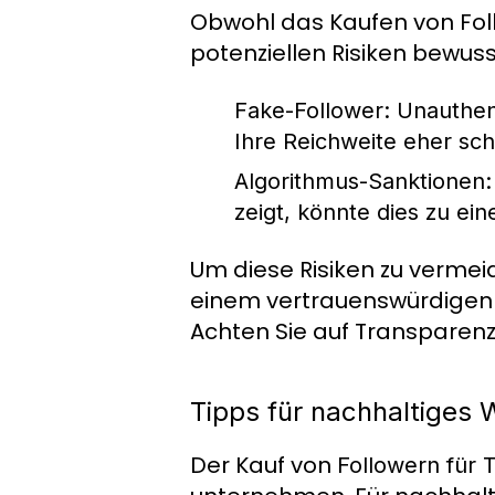
Obwohl das Kaufen von Follow
potenziellen Risiken bewuss
Fake-Follower:
Unauthent
Ihre Reichweite eher sch
Algorithmus-Sanktionen:
zeigt, könnte dies zu ei
Um diese Risiken zu vermeid
einem vertrauenswürdigen An
Achten Sie auf Transparen
Tipps für nachhaltiges
Der Kauf von
Followern für 