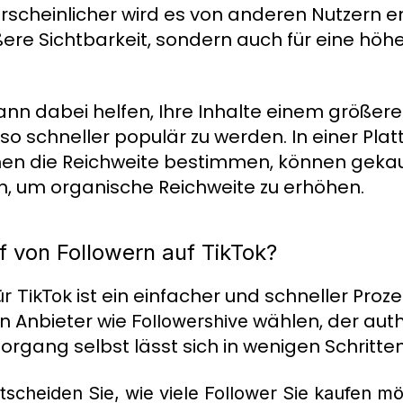
hrscheinlicher wird es von anderen Nutzern e
ößere Sichtbarkeit, sondern auch für eine höh
nn dabei helfen, Ihre Inhalte einem größer
 schneller populär zu werden. In einer Plat
men die Reichweite bestimmen, können gekau
in, um organische Reichweite zu erhöhen.
f von Followern auf TikTok?
ist ein einfacher und schneller Proz
ür TikTok
en Anbieter wie
wählen, der aut
Followershive
 Vorgang selbst lässt sich in wenigen Schritt
scheiden Sie, wie viele Follower Sie kaufen m