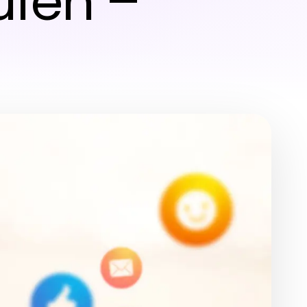
ufen –