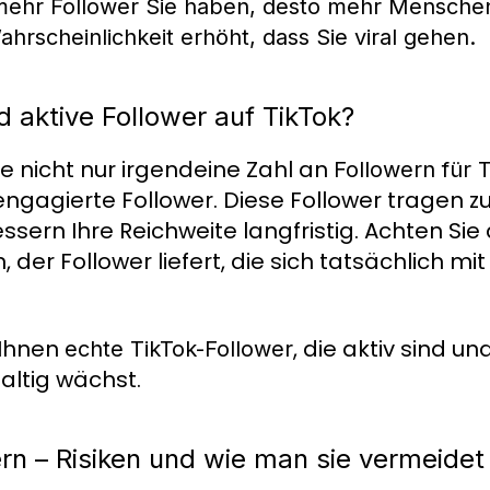
ehr Follower Sie haben, desto mehr Mensche
ahrscheinlichkeit erhöht, dass Sie viral gehen.
 aktive Follower auf TikTok?
ie nicht nur irgendeine Zahl an
Followern für 
engagierte Follower. Diese Follower tragen z
ssern Ihre Reichweite langfristig. Achten Sie
 der Follower liefert, die sich tatsächlich mit
 Ihnen
, die aktiv sind un
echte TikTok-Follower
altig wächst.
rn – Risiken und wie man sie vermeidet