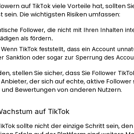
ern auf TikTok viele Vorteile hat, sollten Si
t sein. Die wichtigsten Risiken umfassen:
ische Follower, die nicht mit Ihren Inhalten in
ädigen als fördern.
Wenn TikTok feststellt, dass ein Account unnatü
ner Sanktion oder sogar zur Sperrung des Accou
en, stellen Sie sicher, dass Sie
Follower TikTo
bieter, der sich auf echte, aktive Follower sp
z und Bewertungen von anderen Nutzern.
 Wachstum auf TikTok
sollte nicht der einzige Schritt sein, den
TikTok