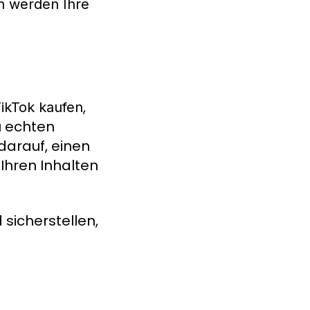
n werden Ihre
,
TikTok kaufen
u echten
 darauf, einen
 Ihren Inhalten
d sicherstellen,