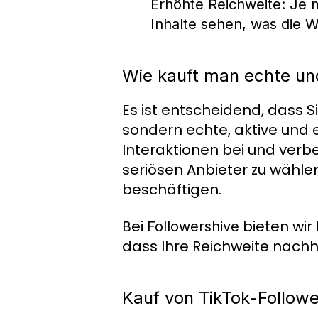
Erhöhte Reichweite:
Je m
Inhalte sehen, was die W
Wie kauft man echte und
Es ist entscheidend, dass S
sondern echte, aktive und 
Interaktionen bei und verbe
seriösen Anbieter zu wählen,
beschäftigen.
Bei
bieten wir
Followershive
dass Ihre Reichweite nachh
Kauf von TikTok-Followe