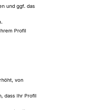
n und ggf. das
.
hrem Profil
rhöht, von
 dass Ihr Profil