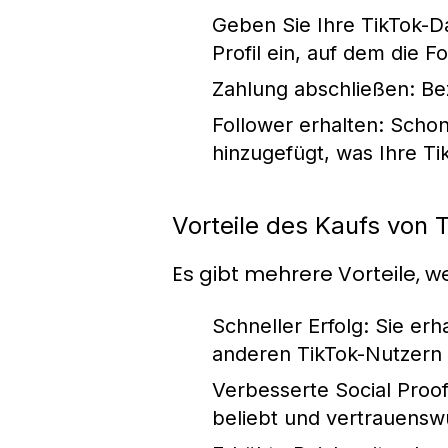
Geben Sie Ihre TikTok-Da
Profil ein, auf dem die 
Zahlung abschließen:
Bez
Follower erhalten:
Schon 
hinzugefügt, was Ihre Ti
Vorteile des Kaufs von 
Es gibt mehrere Vorteile, w
Schneller Erfolg:
Sie erha
anderen TikTok-Nutzer
Verbesserte Social Proof
beliebt und vertrauenswü