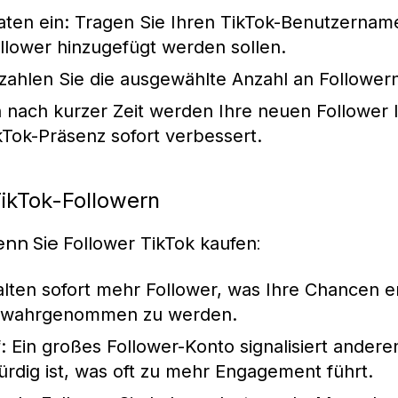
ten ein:
Tragen Sie Ihren TikTok-Benutzername
Follower hinzugefügt werden sollen.
ahlen Sie die ausgewählte Anzahl an Followern
nach kurzer Zeit werden Ihre neuen Follower I
kTok-Präsenz sofort verbessert.
TikTok-Followern
enn Sie
:
Follower TikTok kaufen
lten sofort mehr Follower, was Ihre Chancen e
n wahrgenommen zu werden.
:
Ein großes Follower-Konto signalisiert anderen,
rdig ist, was oft zu mehr Engagement führt.