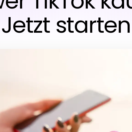
wer TikTok ka
Jetzt starten