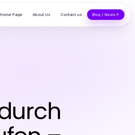
Home Page
About Us
Contact us
Blog / News
 durch