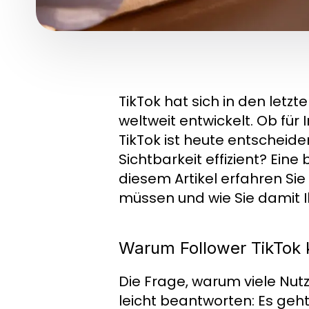
TikTok hat sich in den letz
weltweit entwickelt. Ob für
TikTok ist heute entscheid
Sichtbarkeit effizient? Ein
diesem Artikel erfahren Sie
müssen und wie Sie damit I
Warum Follower TikTok 
Die Frage, warum viele Nut
leicht beantworten: Es geh