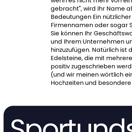
wenn es nicht mehr von ein
gebracht", wird Ihr Name a
Bedeutungen Ein nützlicher
Firmennamen oder sogar Sl
Sie können Ihr Geschäftsw
und Ihrem Unternehmen und
hinzuzufügen. Natürlich ist 
Edelsteine, die mit mehre
positiv zugeschrieben werd
(und wir meinen wörtlich e
Hochzeiten und besondere A
Sportunds