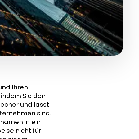
 und Ihren
r indem Sie den
recher und lässt
nternehmen sind.
nnamen in ein
eise nicht für