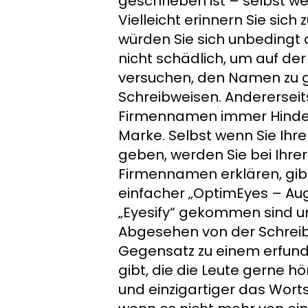
geschrieben ist – selbst w
Vielleicht erinnern Sie sic
würden Sie sich unbedingt 
nicht schädlich, um auf de
versuchen, den Namen zu g
Schreibweisen. Andererseit
Firmennamen immer Hinder
Marke. Selbst wenn Sie Ih
geben, werden Sie bei Ihre
Firmennamen erklären, gibt 
einfacher „OptimEyes – Augen
„Eyesify“ gekommen sind u
Abgesehen von der Schreib
Gegensatz zu einem erfund
gibt, die die Leute gerne hö
und einzigartiger das Worts