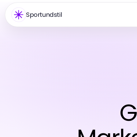
Sportundstil
G