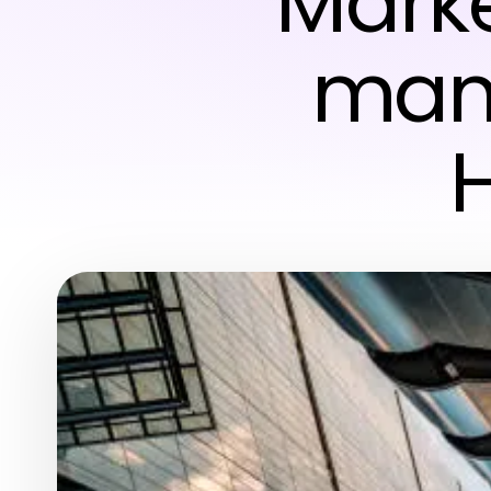
Marke
man 