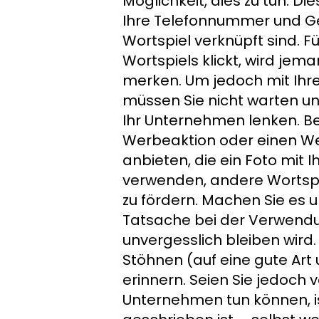
Möglichkeit, dies zu tun. Di
Ihre Telefonnummer und G
Wortspiel verknüpft sind. F
Wortspiels klickt, wird je
merken. Um jedoch mit Ih
müssen Sie nicht warten un
Ihr Unternehmen lenken. Be
Werbeaktion oder einen Wet
anbieten, die ein Foto mit 
verwenden, andere Wortsp
zu fördern. Machen Sie es u
Tatsache bei der Verwendun
unvergesslich bleiben wird.
Stöhnen (auf eine gute Art 
erinnern. Seien Sie jedoch v
Unternehmen tun können, is