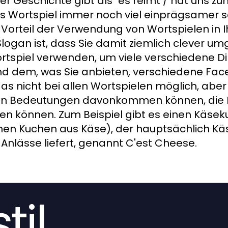
er Geschichte gibt als "es reimt / hat uns z
ls Wortspiel immer noch viel einprägsamer s
 Vorteil der Verwendung von Wortspielen in 
ogan ist, dass Sie damit ziemlich clever u
ortspiel verwenden, um viele verschiedene D
 dem, was Sie anbieten, verschiedene Fac
das nicht bei allen Wortspielen möglich, aber
ren Bedeutungen davonkommen können, die 
en können. Zum Beispiel gibt es einen Käse
inen Kuchen aus Käse), der hauptsächlich Kä
nlässe liefert, genannt C'est Cheese.
til