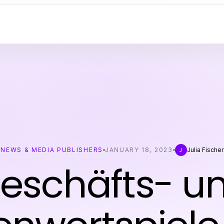
NEWS & MEDIA PUBLISHERS
JANUARY 18, 2023
Julia Fischer
J
eschäfts- u