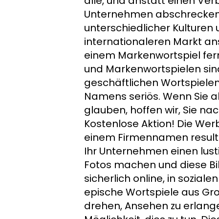
alle, und anstatt einen Ve
Unternehmen abschrecken. 
unterschiedlicher Kulturen
internationaleren Markt an
einem Markenwortspiel fer
und Markenwortspielen sind
geschäftlichen Wortspiele
Namens seriös. Wenn Sie al
glauben, hoffen wir, Sie n
Kostenlose Aktion! Die Werbu
einem Firmennamen resultie
Ihr Unternehmen einen lusti
Fotos machen und diese Bild
sicherlich online, in sozia
epische Wortspiele aus Gro
drehen, Ansehen zu erlangen