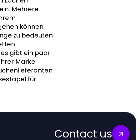
um Lachen
ein. Mehrere
Ihrem
mgehen können.
inge zu bedeuten
etten
 es gibt ein paar
Ihrer Marke
kuchenlieferanten
sestapel für
Contact us