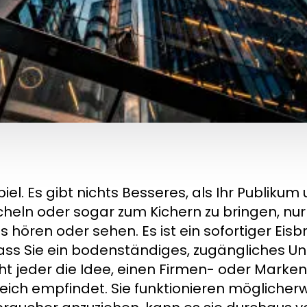
iel. Es gibt nichts Besseres, als Ihr Publikum
heln oder sogar zum Kichern zu bringen, nu
ören oder sehen. Es ist ein sofortiger Eisb
ass Sie ein bodenständiges, zugängliches U
cht jeder die Idee, einen Firmen- oder Marke
eich empfindet. Sie funktionieren möglicherw